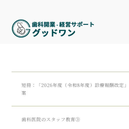
短冊：「2026年度（令和8年度）診療報酬改定
案
歯科医院の
スタッフ
教育③