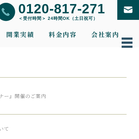
0120-817-271
＜受付時間＞ 24時間OK（土日祝可）
開業実績
料金内容
会社案内
ナー』
開催の
ご案内
いて