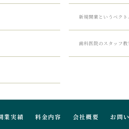
新規開業という
ベクト
歯科医院の
スタッフ教
開業実績
料金内容
会社概要
お問