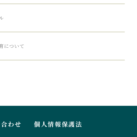
ル
育に
ついて
い合わせ
個人情報保護法