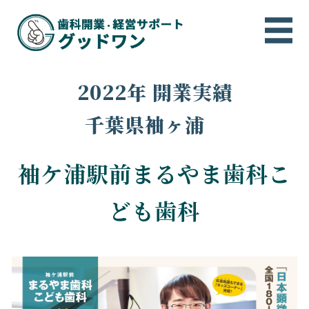
2022年
開業実績
千葉県袖ヶ浦
袖ケ浦駅前まるやま歯科こ
ども歯科