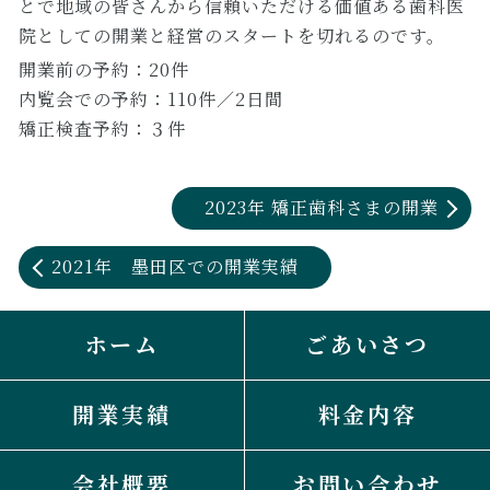
とで地域の皆さんから信頼いただける価値ある歯科医
院としての開業と経営のスタートを切れるのです。
開業前の予約：20件
内覧会での予約：110件／2日間
矯正検査予約：３件
2023年
矯正歯科さまの
開業
2021年 墨田区での開業実績
ホーム
ごあいさつ
開業実績
料金内容
会社概要
お問い合わせ